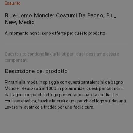
Esaurito
Blue Uomo Moncler Costumi Da Bagno, Blu,,
New, Medio
Al momento non ci sono offerte per questo prodotto
Questo sito contiene link affiliati per i quali possiamo essere
compensati.
Descrizione del prodotto
Rimani alla moda in spiaggia con questi pantaloncini da bagno
Moncler. Realizzati al 100% in poliammide, questi pantaloncini
da bagno con patch del logo presentano una vita media con
coulisse elastica, tasche laterali e una patch del logo sul davanti.
Lavare in lavatrice a freddo per una facile cura.