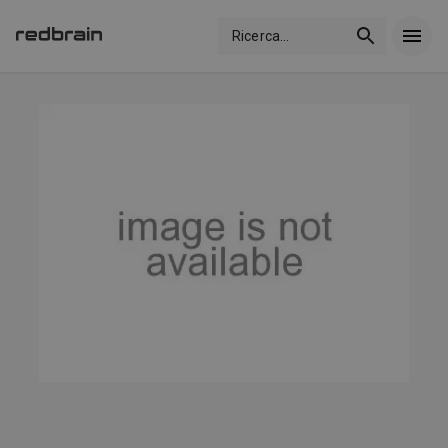
Ricerca
...